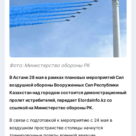
Фото: Министерство обороны РК
В Астане 28 мая в рамках плановых мероприятий Сил
воздушной обороны Вооруженных Сил Республики
Казахстан над городом состоится демонстрационный
пролет истребителей, передает Elordainfo.kz со
ссылкой на Министерство обороны РК.
В связи с подготовкой к мероприятию с 24 мая в
воздушном пространстве столицы начнутся
тренировочные полеты военной авиации.