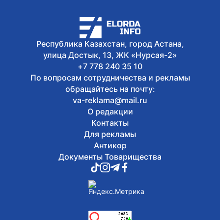
Сегодня, 16:24
В Астане прошел творческий вечер ко
дню рождения Абая
Сегодня, 16:00
Республика Казахстан, город Астана,
В Астане около 150 юных художников
улица Достык, 13, ЖК «Нурсая-2»
одновременно создали портреты Абая
+7 778 240 35 10
По вопросам сотрудничества и рекламы
обращайтесь на почту:
va-reklama@mail.ru
О редакции
Контакты
Для рекламы
Антикор
Документы Товарищества