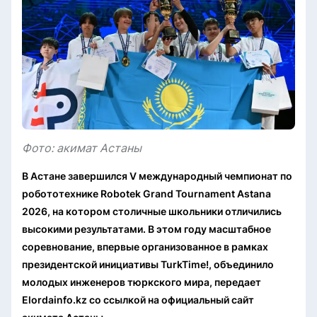
Фото: акимат Астаны
В Астане завершился V международный чемпионат по
робототехнике Robotek Grand Tournament Astana
2026, на котором столичные школьники отличились
высокими результатами. В этом году масштабное
соревнование, впервые организованное в рамках
президентской инициативы TurkTime!, объединило
молодых инженеров тюркского мира, передает
Elordainfo.kz со ссылкой на официальный сайт