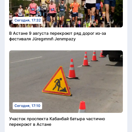
Сегодня, 17:32
В Астане 9 августа перекроют ряд дорог из-за
фестиваля Jüregımnıñ Jenımpazy
Сегодня, 17:10
Участок проспекта Кабанбай батыра частично
перекроют в Астане