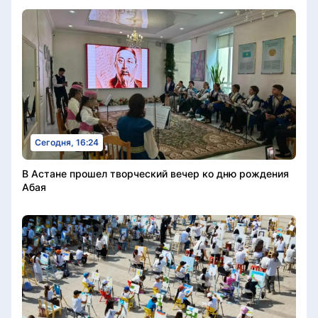
Сегодня, 16:24
В Астане прошел творческий вечер ко дню рождения
Абая