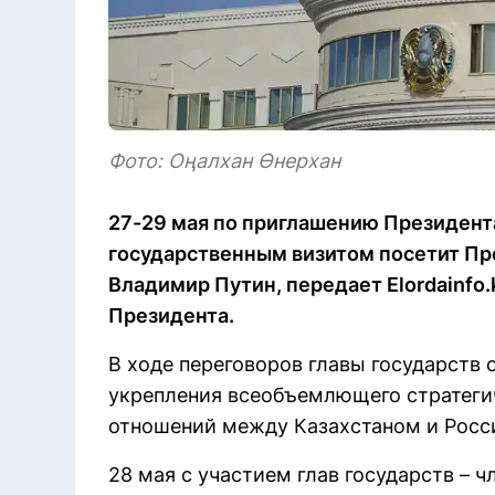
Фото: Оңалхан Өнерхан
27-29 мая по приглашению Президент
государственным визитом посетит П
Владимир Путин, передает Elordainfo.
Президента.
В ходе переговоров главы государств 
укрепления всеобъемлющего стратеги
отношений между Казахстаном и Росс
28 мая с участием глав государств – 