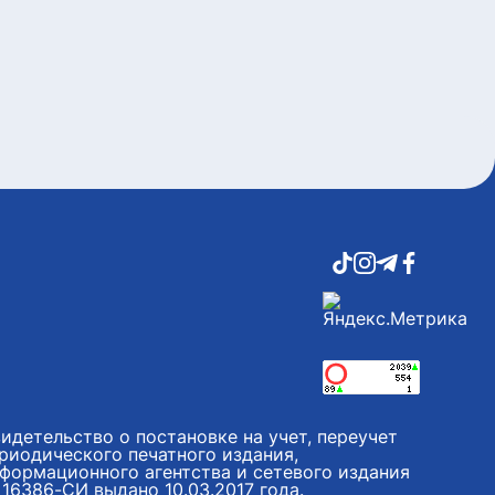
идетельство о постановке на учет, переучет
риодического печатного издания,
формационного агентства и сетевого издания
16386-СИ выдано 10.03.2017 года.