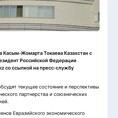
а Касым-Жомарта Токаева Казахстан с
резидент Российской Федерации
kz со ссылкой на пресс-службу
обсудят текущее состояние и перспективы
ческого партнерства и союзнических
ией.
членов Евразийского экономического