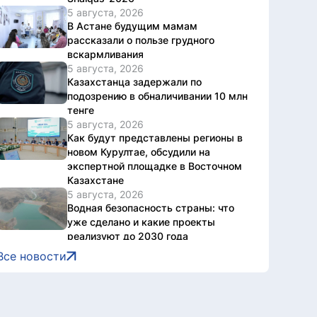
5 августа, 2026
В Астане будущим мамам
рассказали о пользе грудного
вскармливания
5 августа, 2026
Казахстанца задержали по
подозрению в обналичивании 10 млн
тенге
5 августа, 2026
Как будут представлены регионы в
новом Курултае, обсудили на
экспертной площадке в Восточном
Казахстане
5 августа, 2026
Водная безопасность страны: что
уже сделано и какие проекты
реализуют до 2030 года
5 августа, 2026
Все новости
Национальный архив Казахстана
отметил 20-летие международной
конференцией
5 августа, 2026