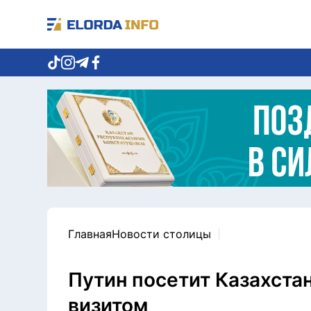
Главная
Новости столицы
Путин посетит Казахста
визитом