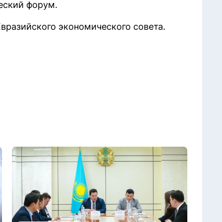
еский форум.
Евразийского экономического совета.