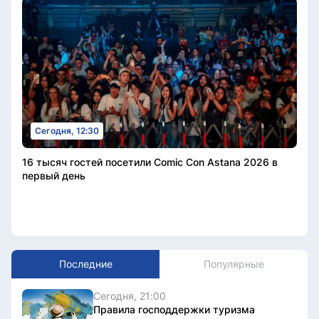
Сегодня, 12:30
16 тысяч гостей посетили Comic Con Astana 2026 в
первый день
Последние
Популярные
Сегодня, 21:00
Правила господдержки туризма