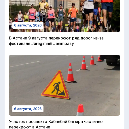
6 августа, 2026
В Астане 9 августа перекроют ряд дорог из-за
фестиваля Jüregımnıñ Jenımpazy
6 августа, 2026
Участок проспекта Кабанбай батыра частично
перекроют в Астане