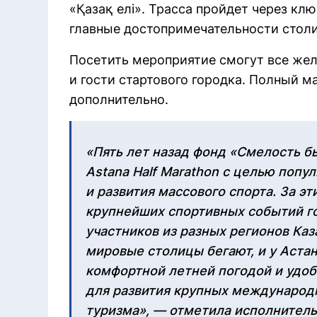
«Қазақ елі». Трасса пройдет через кл
главные достопримечательности стол
Посетить мероприятие смогут все же
и гости стартового городка. Полный 
дополнительно.
«Пять лет назад фонд «Смелость б
Astana Half Marathon с целью попу
и развития массового спорта. За эт
крупнейших спортивных событий го
участников из разных регионов Каз
мировые столицы бегают, и у Аст
комфортной летней погодой и удоб
для развития крупных международ
туризма», — отметила исполнител