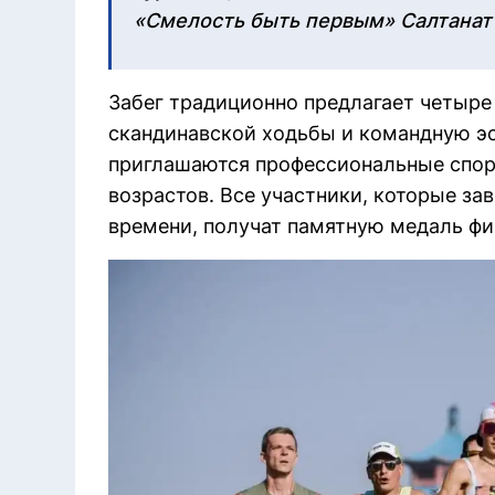
«Смелость быть первым» Салтанат
Забег традиционно предлагает четыре д
скандинавской ходьбы и командную эс
приглашаются профессиональные спор
возрастов. Все участники, которые з
времени, получат памятную медаль ф