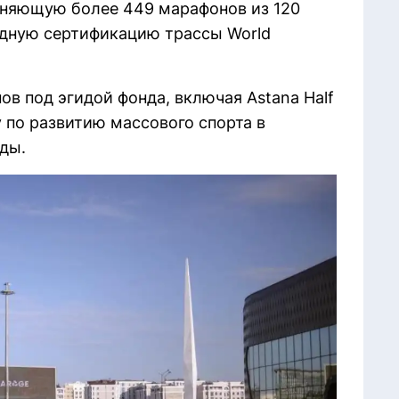
иняющую более 449 марафонов из 120
одную сертификацию трассы World
в под эгидой фонда, включая Astana Half
 по развитию массового спорта в
ды.