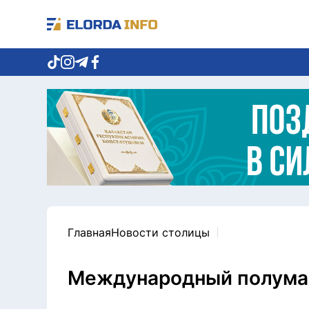
Главная
Новости столицы
Международный полумар