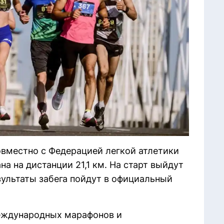
овместно с Федерацией легкой атлетики
а на дистанции 21,1 км. На старт выйдут
зультаты забега пойдут в официальный
еждународных марафонов и