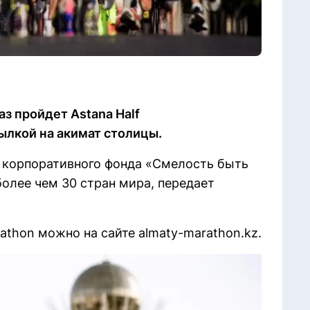
аз пройдет Astana Half
сылкой на акимат столицы.
 корпоративного фонда «Смелость быть
олее чем 30 стран мира, передает
athon можно на сайте almaty-marathon.kz.