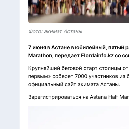
Фото: акимат Астаны
7 июня в Астане в юбилейный, пятый р
Marathon, передает Elordainfo.kz со с
Крупнейший беговой старт столицы от
первым» соберет 7000 участников из б
официальный сайт акимата Астаны.
Зарегистрироваться на Astana Half Mar