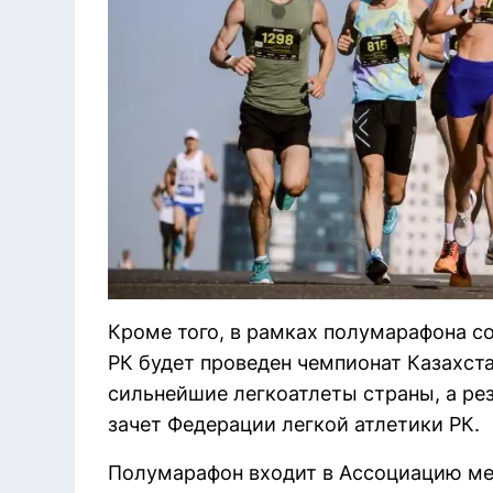
Кроме того, в рамках полумарафона с
РК будет проведен чемпионат Казахстан
сильнейшие легкоатлеты страны, а ре
зачет Федерации легкой атлетики РК.
Полумарафон входит в Ассоциацию м