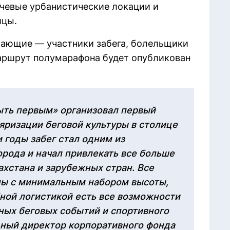
ючевые урбанистические локации и
ицы.
лающие — участники забега, болельщики
маршрут полумарафона будет опубликован
ыть первым» организовал первый
ляризации беговой культуры в столице
и годы забег стал одним из
рода и начал привлекать все больше
ахстана и зарубежных стран. Все
аны с минимальным набором высоты,
ной логистикой есть все возможности
ных беговых событий и спортивного
ьный директор корпоративного фонда