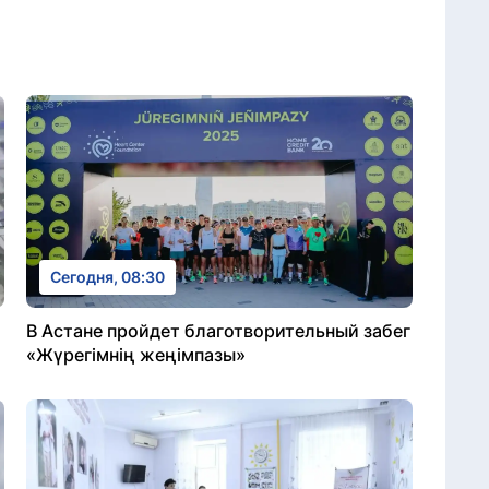
Сегодня, 08:30
В Астане пройдет благотворительный забег
«Жүрегімнің жеңімпазы»