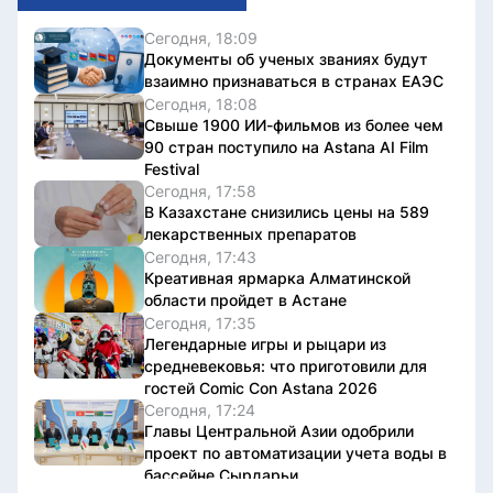
Сегодня, 18:09
Документы об ученых званиях будут
взаимно признаваться в странах ЕАЭС
Сегодня, 18:08
Свыше 1900 ИИ-фильмов из более чем
90 стран поступило на Astana AI Film
Festival
Сегодня, 17:58
В Казахстане снизились цены на 589
лекарственных препаратов
Сегодня, 17:43
Креативная ярмарка Алматинской
области пройдет в Астане
Сегодня, 17:35
Легендарные игры и рыцари из
средневековья: что приготовили для
гостей Comic Con Astana 2026
Сегодня, 17:24
Главы Центральной Азии одобрили
проект по автоматизации учета воды в
бассейне Сырдарьи