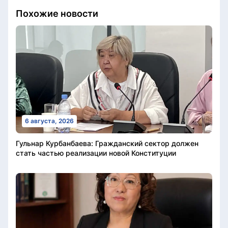
Похожие новости
6 августа, 2026
Гульнар Курбанбаева: Гражданский сектор должен
стать частью реализации новой Конституции