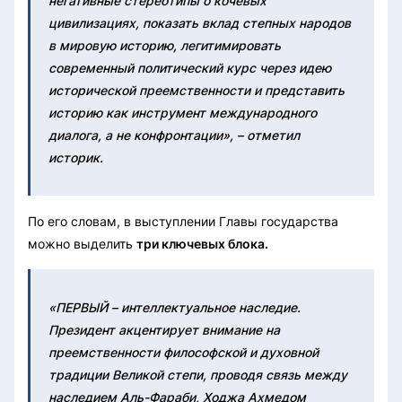
негативные стереотипы о кочевых
цивилизациях, показать вклад степных народов
в мировую историю, легитимировать
современный политический курс через идею
исторической преемственности и представить
историю как инструмент международного
диалога, а не конфронтации», – отметил
историк.
По его словам, в выступлении Главы государства
можно выделить
три ключевых блока.
«ПЕРВЫЙ – интеллектуальное наследие.
Президент акцентирует внимание на
преемственности философской и духовной
традиции Великой степи, проводя связь между
наследием Аль-Фараби, Ходжа Ахмедом