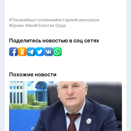
#Токаев
#выступление
#историк
#симпозиум
#Еркин Абил
#Золотая Орда
Поделитесь новостью в соц сетях
Похожие новости