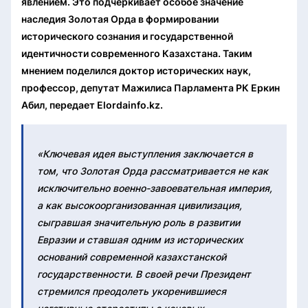
явлением. Это подчеркивает особое значение
наследия Золотая Орда в формировании
исторического сознания и государственной
идентичности современного Казахстана. Таким
мнением поделился доктор исторических наук,
профессор, депутат Мажилиса Парламента РК Еркин
Абил, передает Elordainfo.kz.
«Ключевая идея выступления заключается в
том, что Золотая Орда рассматривается не как
исключительно военно-завоевательная империя,
а как высокоорганизованная цивилизация,
сыгравшая значительную роль в развитии
Евразии и ставшая одним из исторических
оснований современной казахстанской
государственности. В своей речи Президент
стремился преодолеть укоренившиеся