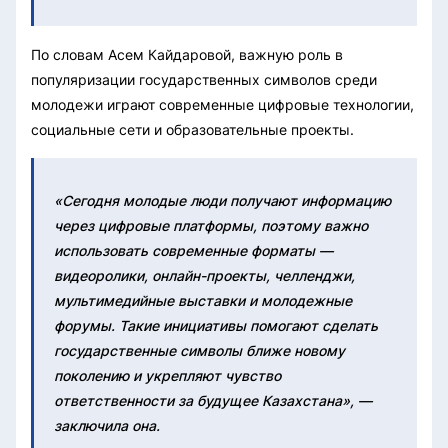
По словам Асем Кайдаровой, важную роль в
популяризации государственных символов среди
молодежи играют современные цифровые технологии,
социальные сети и образовательные проекты.
«Сегодня молодые люди получают информацию
через цифровые платформы, поэтому важно
использовать современные форматы —
видеоролики, онлайн-проекты, челленджи,
мультимедийные выставки и молодежные
форумы. Такие инициативы помогают сделать
государственные символы ближе новому
поколению и укрепляют чувство
ответственности за будущее Казахстана», —
заключила она.