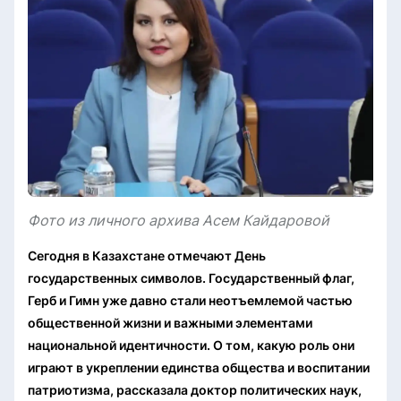
Фото из личного архива Асем Кайдаровой
Сегодня в Казахстане отмечают День
государственных символов. Государственный флаг,
Герб и Гимн уже давно стали неотъемлемой частью
общественной жизни и важными элементами
национальной идентичности. О том, какую роль они
играют в укреплении единства общества и воспитании
патриотизма, рассказала доктор политических наук,