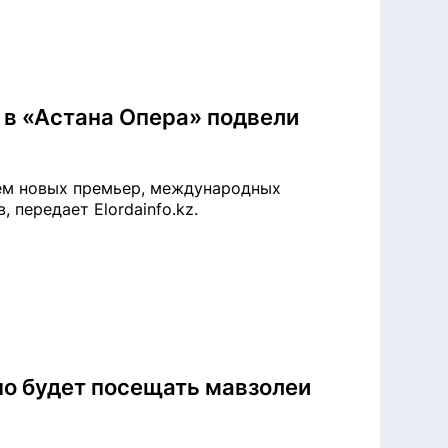
 в «Астана Опера» подвели
нем новых премьер, международных
 передает Elordainfo.kz.
о будет посещать мавзолеи