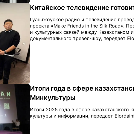
Китайское телевидение готови
Гуанчжоуское радио и телевидение прово
проекта «Make Friends in the Silk Road».
и культурных связей между Казахстаном и
документального тревел-шоу, передает Elor
Итоги года в сфере казахстан
Минкультуры
Итоги 2025 года в сфере казахстанского 
культуры и информации, передает Elordain