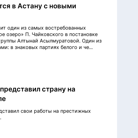
ся в Астану с новыми
авит один из самых востребованных
ое озеро» П. Чайковского в постановке
труппы Алтынай Асылмуратовой. Один из
и: в знаковых партиях белого и че...
представил страну на
пе
едставил свои работы на престижных
.