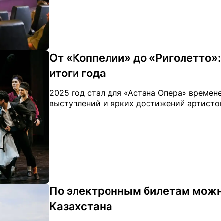
От «Коппелии» до «Риголетто»:
итоги года
2025 год стал для «Астана Опера» време
выступлений и ярких достижений артистов,
По электронным билетам можн
Казахстана