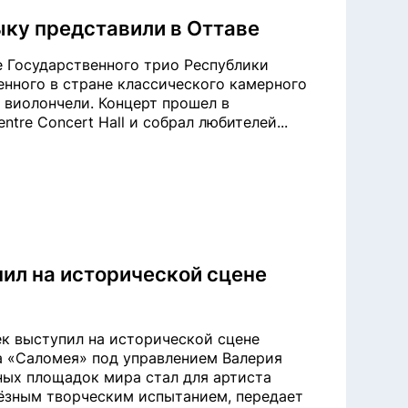
ку представили в Оттаве
е Государственного трио Республики
енного в стране классического камерного
 виолончели. Концерт прошел в
ntre Concert Hall и собрал любителей...
ил на исторической сцене
к выступил на исторической сцене
а «Саломея» под управлением Валерия
рных площадок мира стал для артиста
ёзным творческим испытанием, передает