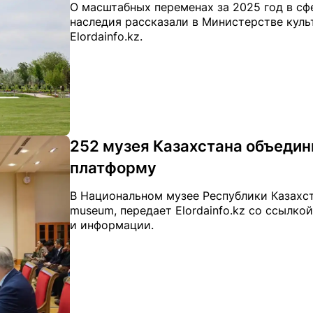
О масштабных переменах за 2025 год в сф
наследия рассказали в Министерстве куль
Elordainfo.kz.
252 музея Казахстана объеди
платформу
В Национальном музее Республики Казахст
museum, передает Elordainfo.kz со ссылко
и информации.