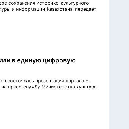
ере сохранения историко-культурного
туры и информации Казахстана, передает
нили в единую цифровую
ан состоялась презентация портала E-
й на пресс-службу Министерства культуры