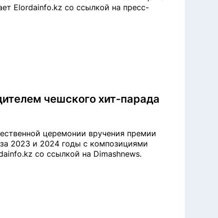
т Elordainfo.kz со ссылкой на пресс-
дителем чешского хит-парада
жественной церемонии вручения премии
 за 2023 и 2024 годы с композициями
rdainfo.kz со ссылкой на Dimashnews.