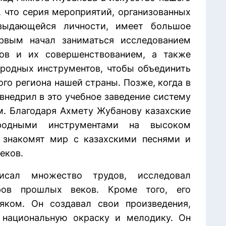
, что серия мероприятий, организованных
выдающейся личности, имеет большое
рвым начал заниматься исследованием
тов и их совершенствованием, а также
ародных инструментов, чтобы объединить
го региона нашей страны. Позже, когда в
внедрил в это учебное заведение систему
. Благодаря Ахмету Жубанову казахские
одными инструментами на высоком
 знакомят мир с казахскими песнями и
еков.
сал множество трудов, исследовал
ров прошлых веков. Кроме того, его
яком. Он создавал свои произведения,
 национальную окраску и мелодику. Он