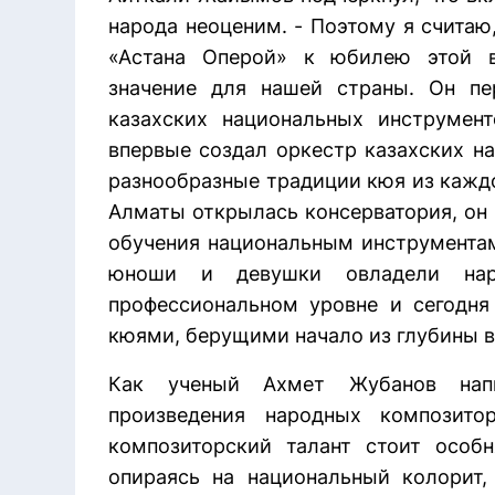
народа неоценим. - Поэтому я считаю
«Астана Оперой» к юбилею этой 
значение для нашей страны. Он пе
казахских национальных инструмен
впервые создал оркестр казахских н
разнообразные традиции кюя из каждо
Алматы открылась консерватория, он 
обучения национальным инструментам
юноши и девушки овладели нар
профессиональном уровне и сегодня
кюями, берущими начало из глубины в
Как ученый Ахмет Жубанов напи
произведения народных композито
композиторский талант стоит особн
опираясь на национальный колорит,