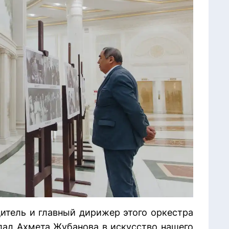
итель и главный дирижер этого оркестра
лад Ахмета Жубанова в искусство нашего