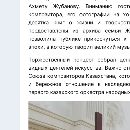
Ахмету Жубанову. Вниманию гос
композитора, его фотографии на хо
десятка книг о жизни и творчест
предоставлены из архива семьи Ж
позволила публике прикоснуться к
эпохи, в которую творил великий музы
Торжественный концерт собрал цен
видных деятелей искусства. Важно от
Союза композиторов Казахстана, кот
и бережное отношение к наследию 
первого казахского оркестра народны