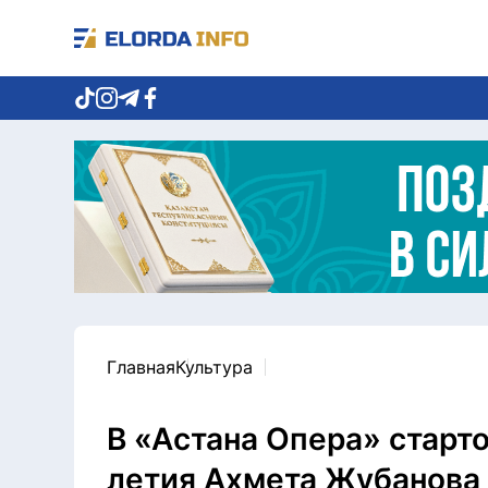
Главная
Культура
В «Астана Опера» старт
летия Ахмета Жубанова