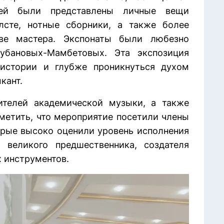
тей были представлены личные вещи
лсте, нотные сборники, а также более
ве мастера. Экспонаты были любезно
убановых-Мамбетовых. Эта экспозиция
 истории и глубже проникнуться духом
кант.
ителей академической музыки, а также
метить, что мероприятие посетили члены
орые высоко оценили уровень исполнения
великого предшественника, создателя
х инструментов.