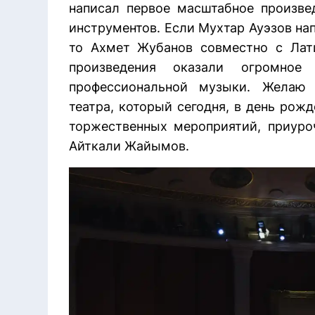
написал первое масштабное произве
инструментов. Если Мухтар Ауэзов на
то Ахмет Жубанов совместно с Лат
произведения оказали огромное
профессиональной музыки. Желаю 
театра, который сегодня, в день рож
торжественных мероприятий, приуро
Айткали Жайымов.