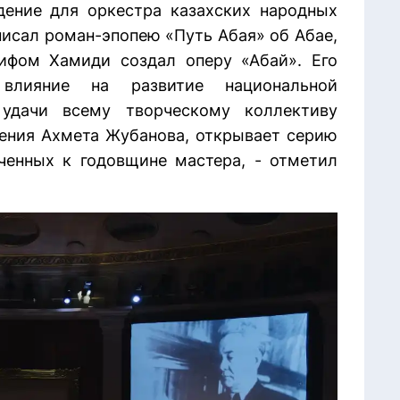
дение для оркестра казахских народных
писал роман-эпопею «Путь Абая» об Абае,
ифом Хамиди создал оперу «Абай». Его
 влияние на развитие национальной
удачи всему творческому коллективу
дения Ахмета Жубанова, открывает серию
ченных к годовщине мастера, - отметил