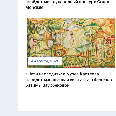
пройдет международный конкурс Coupe
Mondiale
4 августа, 2026
«Нити наследия»: в музее Кастеева
пройдет масштабная выставка гобеленов
Батимы Заурбековой