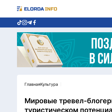
Главная
Культура
Мировые тревел-блогеры
туристическом потенциа