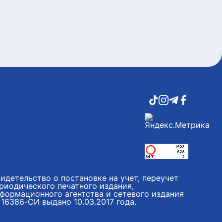
идетельство о постановке на учет, переучет
риодического печатного издания,
формационного агентства и сетевого издания
16386-СИ выдано 10.03.2017 года.