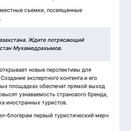
овместные съемки, посвященные
.
Казахстана. Ждите потрясающий
астан Мухамедрахымов.
 открывает новые перспективы для
Создание экспертного контента и его
ых площадках обеспечат прямой выход
овысят узнаваемость странового бренда,
ка иностранных туристов.
ел-блогерам первый туристический мерч