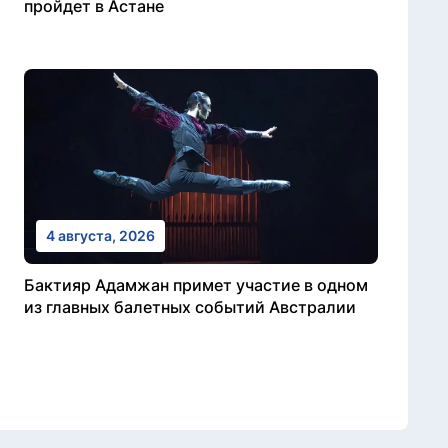
пройдет в Астане
4 августа, 2026
Бактияр Адамжан примет участие в одном
из главных балетных событий Австралии