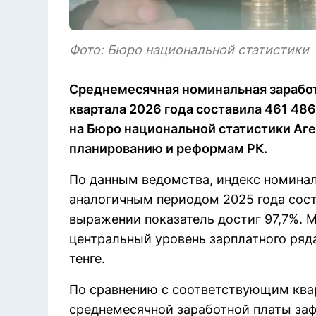
Фото: Бюро национальной статистики
Среднемесячная номинальная заработн
квартала 2026 года составила 461 486 
на Бюро национальной статистики Аге
планированию и реформам РК.
По данным ведомства, индекс номинал
аналогичным периодом 2025 года соста
выражении показатель достиг 97,7%. М
центральный уровень зарплатного ряда
тенге.
По сравнению с соответствующим ква
среднемесячной заработной платы заф