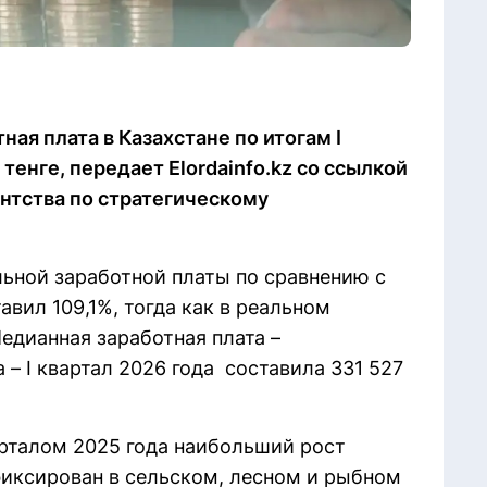
ая плата в Казахстане по итогам I
тенге, передает Elordainfo.kz со ссылкой
нтства по стратегическому
ьной заработной платы по сравнению с
вил 109,1%, тогда как в реальном
едианная заработная плата –
 – I квартал 2026 года составила 331 527
рталом 2025 года наибольший рост
иксирован в сельском, лесном и рыбном