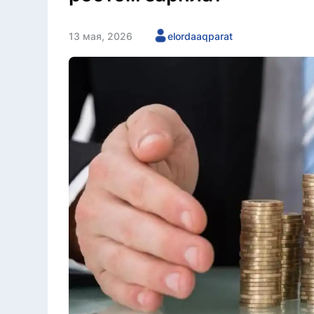
13 мая, 2026
elordaaqparat