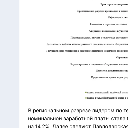
В региональном разрезе лидером по т
номинальной заработной платы стала 
на 14,2%. Далее следуют Павлодарская 