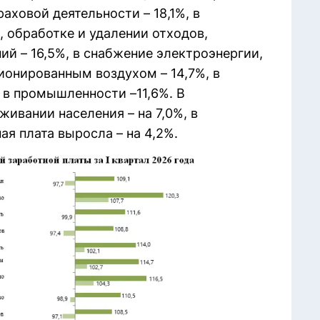
раховой деятельности – 18,1%, в
 обработке и удалении отходов,
ий – 16,5%, в снабжение электроэнергии,
ионированным воздухом – 14,7%, в
и в промышленности –11,6%. В
ивании населения – на 7,0%, в
я плата выросла – на 4,2%.