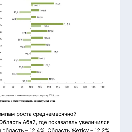
емпам роста среднемесячной
Область Абай, где показатель увеличился
область – 12,4%, Область Жетісу – 12,2%,