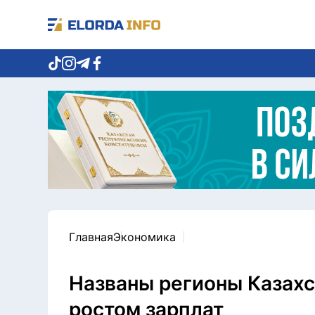
Главная
Экономика
Названы регионы Казах
ростом зарплат