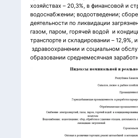
хозяйствах – 20,3%, в финансовой и ст
водоснабжении; водоотведении; сборе,
деятельности по ликвидации загрязнен
газом, паром, горячей водой и кондиц
транспорте и складировании – 12,9%, 
здравоохранении и социальном обслуж
образовании среднемесячная заработна