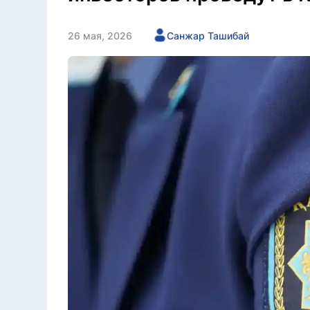
26 мая, 2026
Санжар Ташибай