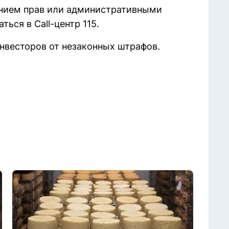
нием прав или административными
ься в Call-центр 115.
нвесторов от незаконных штрафов.