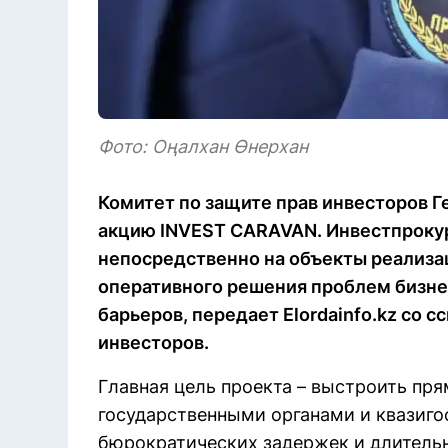
Фото: Оңалхан Өнерхан
Комитет по защите прав инвесторов Г
акцию INVEST CARAVAN. Инвестпрокур
непосредственно на объекты реализа
оперативного решения проблем бизне
барьеров, передает Elordainfo.kz со 
инвесторов.
Главная цель проекта – выстроить пр
государственными органами и квазиг
бюрократических задержек и длитель