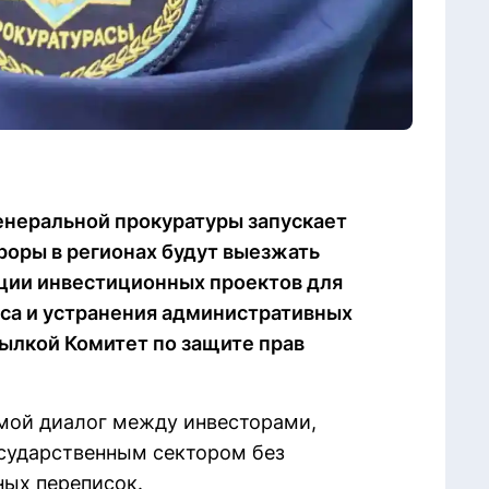
енеральной прокуратуры запускает
оры в регионах будут выезжать
ции инвестиционных проектов для
са и устранения административных
ссылкой Комитет по защите прав
ямой диалог между инвесторами,
осударственным сектором без
ных переписок.