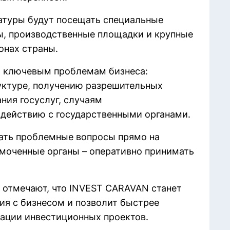
атуры будут посещать специальные
ы, производственные площадки и крупные
онах страны.
ь ключевым проблемам бизнеса:
ктуре, получению разрешительных
ния госуслуг, случаям
одействию с государственными органами.
ать проблемные вопросы прямо на
омоченные органы – оперативно принимать
в отмечают, что INVEST CARAVAN станет
я с бизнесом и позволит быстрее
ации инвестиционных проектов.