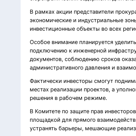
В рамках акции представители прокур
экономические и индустриальные зон
инвестиционные объекты во всех реги
Особое внимание планируется уделит
подключению к инженерной инфрастру
документов, соблюдению сроков оказа
административного давления и взаим
Фактически инвесторы смогут подним
местах реализации проектов, а уполн
решения в рабочем режиме.
В Комитете по защите прав инвесторо
площадкой для прямого взаимодействи
устранять барьеры, мешающие реализ