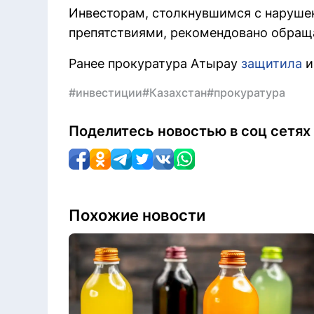
Инвесторам, столкнувшимся с наруше
препятствиями, рекомендовано обращат
Ранее прокуратура Атырау
защитила
и
#инвестиции
#Казахстан
#прокуратура
Поделитесь новостью в соц сетях
Похожие новости