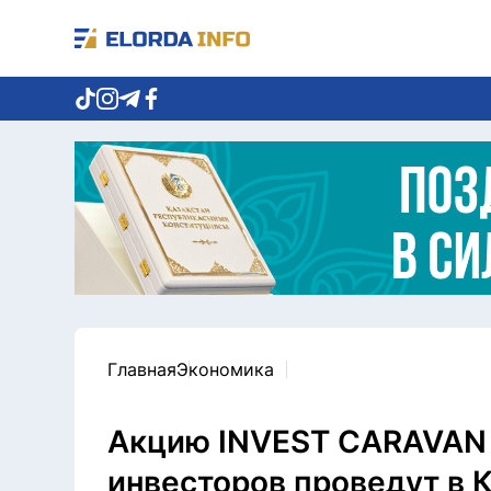
Главная
Экономика
Акцию INVEST CARAVAN 
инвесторов проведут в 