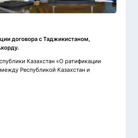
ации договора с Таджикистаном,
Акорду.
еспублики Казахстан «О ратификации
 между Республикой Казахстан и