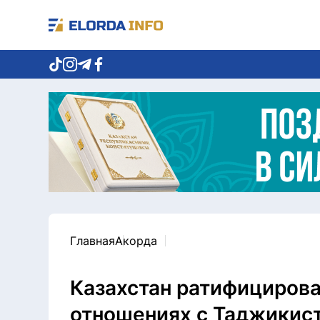
Главная
Акорда
Казахстан ратифицирова
отношениях с Таджикис