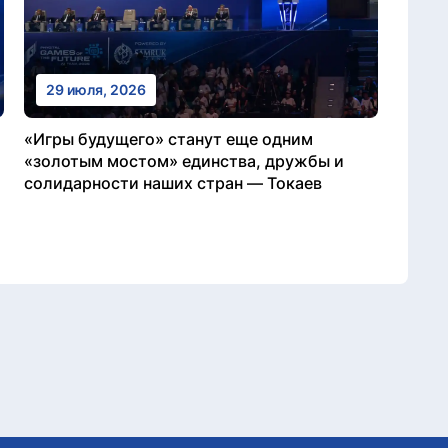
29 июля, 2026
«Игры будущего» станут еще одним
«золотым мостом» единства, дружбы и
солидарности наших стран — Токаев